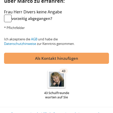
über Marco zu erfahren:
Frau
Herr
Divers
keine Angabe
vorzeitig abgegangen?
* Pflichtfelder
Ich akzeptiere die
AGB
und habe die
Datenschutzhinweise
zur Kenntnis genommen.
Als Kontakt hinzufügen
43
43 Schulfreunde
warten auf Sie