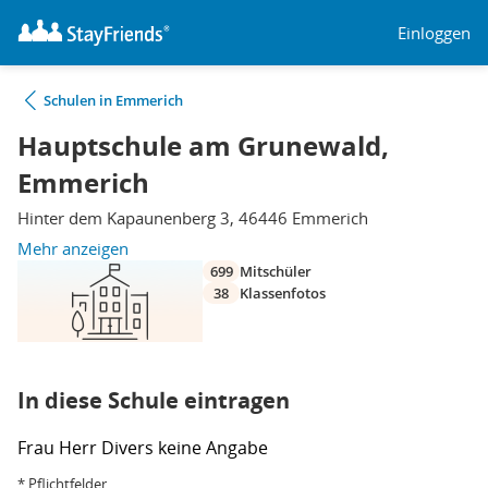
Einloggen
Schulen in Emmerich
Hauptschule am Grunewald,
Emmerich
Hinter dem Kapaunenberg 3, 46446 Emmerich
Mehr anzeigen
699
Mitschüler
38
Klassenfotos
In diese Schule eintragen
Frau
Herr
Divers
keine Angabe
* Pflichtfelder