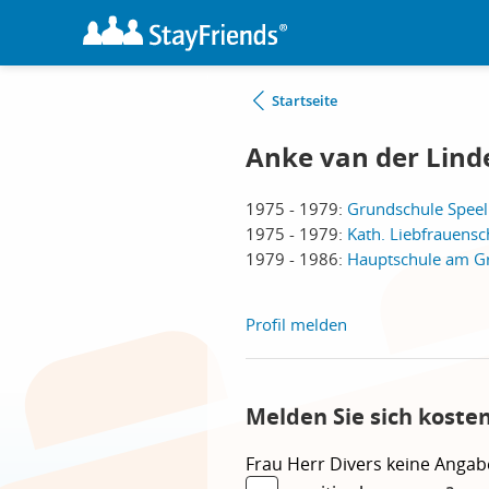
Startseite
Anke van der Lind
1975 - 1979:
Grundschule Speel
1975 - 1979:
Kath. Liebfrauens
1979 - 1986:
Hauptschule am G
Profil melden
Melden Sie sich koste
Frau
Herr
Divers
keine Angab