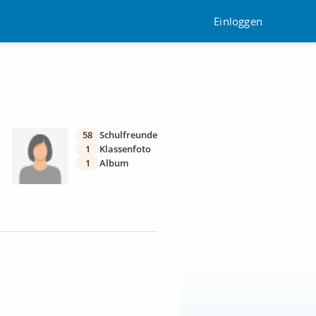
Einloggen
58
Schulfreunde
1
Klassenfoto
1
Album