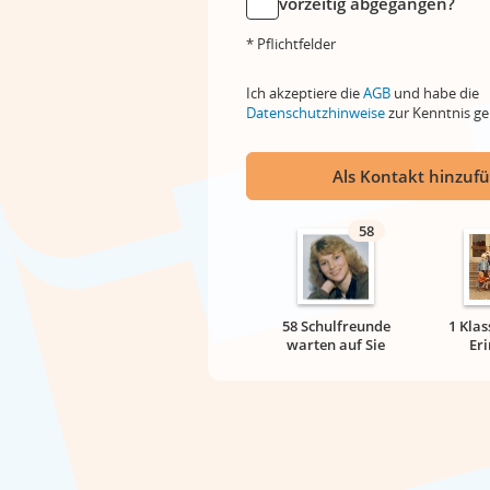
vorzeitig abgegangen?
* Pflichtfelder
Ich akzeptiere die
AGB
und habe die
Datenschutzhinweise
zur Kenntnis 
Als Kontakt hinzuf
58
58 Schulfreunde
1 Klas
warten auf Sie
Er