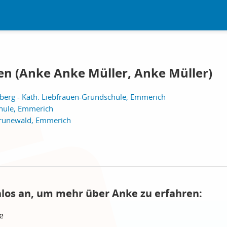
en (Anke Anke Müller, Anke Müller)
berg - Kath. Liebfrauen-Grundschule, Emmerich
chule, Emmerich
runewald, Emmerich
nlos an, um mehr über Anke zu erfahren:
e