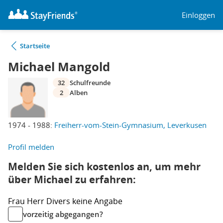
Einloggen
Startseite
Michael Mangold
32
Schulfreunde
2
Alben
1974 - 1988:
Freiherr-vom-Stein-Gymnasium, Leverkusen
Profil melden
Melden Sie sich kostenlos an, um mehr
über Michael zu erfahren:
Frau
Herr
Divers
keine Angabe
vorzeitig abgegangen?