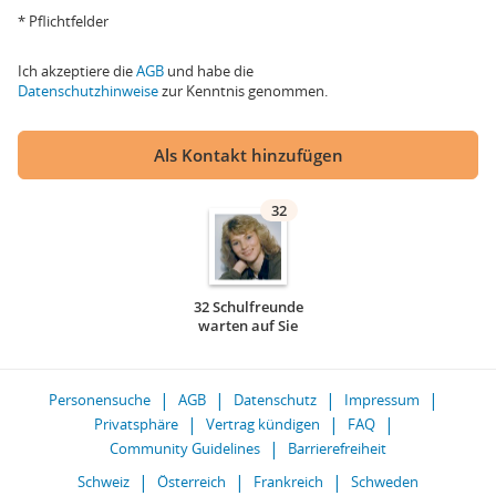
* Pflichtfelder
Ich akzeptiere die
AGB
und habe die
Datenschutzhinweise
zur Kenntnis genommen.
Als Kontakt hinzufügen
32
32 Schulfreunde
warten auf Sie
Personensuche
AGB
Datenschutz
Impressum
Privatsphäre
Vertrag kündigen
FAQ
Community Guidelines
Barrierefreiheit
Schweiz
Österreich
Frankreich
Schweden