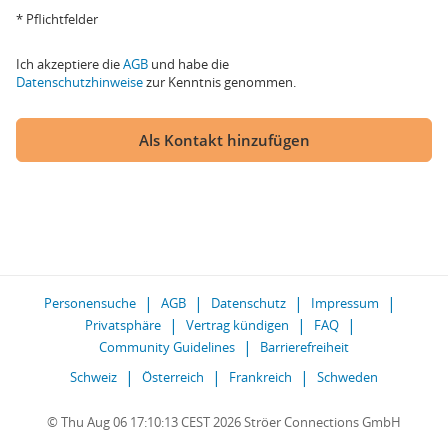
* Pflichtfelder
Ich akzeptiere die
AGB
und habe die
Datenschutzhinweise
zur Kenntnis genommen.
Als Kontakt hinzufügen
Personensuche
AGB
Datenschutz
Impressum
Privatsphäre
Vertrag kündigen
FAQ
Community Guidelines
Barrierefreiheit
Schweiz
Österreich
Frankreich
Schweden
© Thu Aug 06 17:10:13 CEST 2026 Ströer Connections GmbH