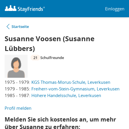
Einloggen
Startseite
Susanne Voosen (Susanne
Lübbers)
21
Schulfreunde
1975 - 1979:
KGS Thomas-Morus-Schule, Leverkusen
1979 - 1985:
Freiherr-vom-Stein-Gymnasium, Leverkusen
1985 - 1987:
Höhere Handelsschule, Leverkusen
Profil melden
Melden Sie sich kostenlos an, um mehr
über Susanne zu erfahren: