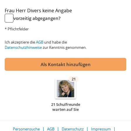
Frau
Herr
Divers
keine Angabe
vorzeitig abgegangen?
* Pflichtfelder
Ich akzeptiere die
AGB
und habe die
Datenschutzhinweise
zur Kenntnis genommen.
Als Kontakt hinzufügen
21
21 Schulfreunde
warten auf Sie
Personensuche
AGB
Datenschutz
Impressum