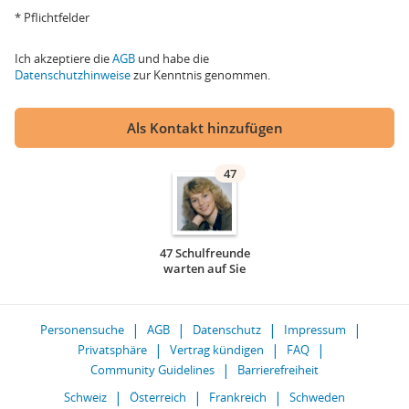
* Pflichtfelder
Ich akzeptiere die
AGB
und habe die
Datenschutzhinweise
zur Kenntnis genommen.
Als Kontakt hinzufügen
47
47 Schulfreunde
warten auf Sie
Personensuche
AGB
Datenschutz
Impressum
Privatsphäre
Vertrag kündigen
FAQ
Community Guidelines
Barrierefreiheit
Schweiz
Österreich
Frankreich
Schweden