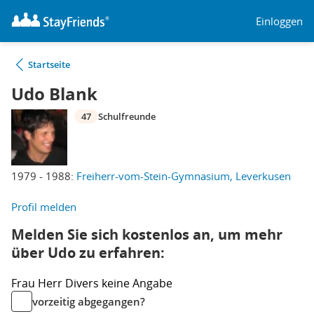
Einloggen
Startseite
Udo Blank
47
Schulfreunde
1979 - 1988:
Freiherr-vom-Stein-Gymnasium, Leverkusen
Profil melden
Melden Sie sich kostenlos an, um mehr
über Udo zu erfahren:
Frau
Herr
Divers
keine Angabe
vorzeitig abgegangen?