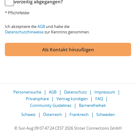
vorzeitig abgegangen?
* Pflichtfelder
Ich akzeptiere die
AGB
und habe die
Datenschutzhinweise
zur Kenntnis genommen.
Als Kontakt hinzufügen
Personensuche
AGB
Datenschutz
Impressum
Privatsphäre
Vertrag kündigen
FAQ
Community Guidelines
Barrierefreiheit
Schweiz
Österreich
Frankreich
Schweden
© Sun Aug 09 07:47:24 CEST 2026 Ströer Connections GmbH