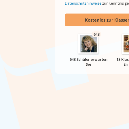
Datenschutzhinweise
zur Kenntnis 
Kostenlos zur Klassen
643
643 Schüler erwarten
18 Klas
Sie
Er