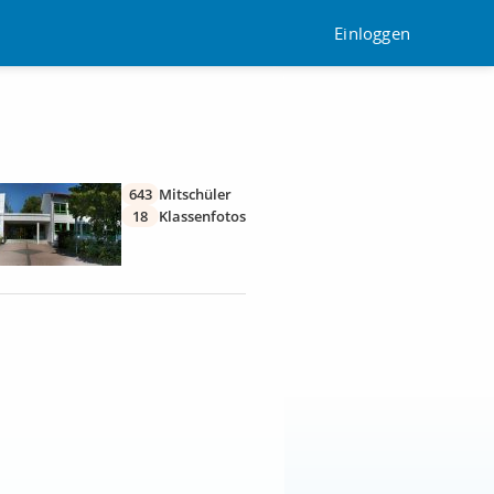
Einloggen
643
Mitschüler
18
Klassenfotos