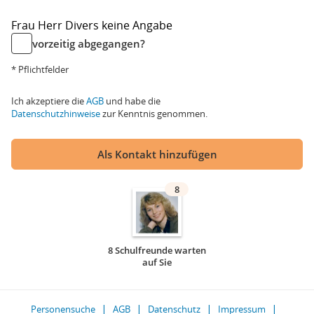
Frau
Herr
Divers
keine Angabe
vorzeitig abgegangen?
* Pflichtfelder
Ich akzeptiere die
AGB
und habe die
Datenschutzhinweise
zur Kenntnis genommen.
Als Kontakt hinzufügen
8
8 Schulfreunde warten
auf Sie
Personensuche
AGB
Datenschutz
Impressum