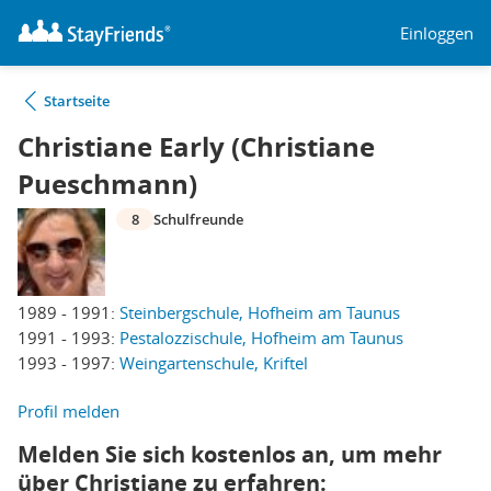
Einloggen
Startseite
Christiane Early (Christiane
Pueschmann)
8
Schulfreunde
1989 - 1991:
Steinbergschule, Hofheim am Taunus
1991 - 1993:
Pestalozzischule, Hofheim am Taunus
1993 - 1997:
Weingartenschule, Kriftel
Profil melden
Melden Sie sich kostenlos an, um mehr
über Christiane zu erfahren: