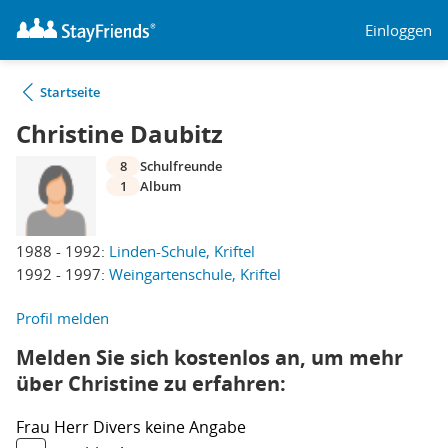
Einloggen
Startseite
Christine Daubitz
8
Schulfreunde
1
Album
1988 - 1992:
Linden-Schule, Kriftel
1992 - 1997:
Weingartenschule, Kriftel
Profil melden
Melden Sie sich kostenlos an, um mehr
über Christine zu erfahren:
Frau
Herr
Divers
keine Angabe