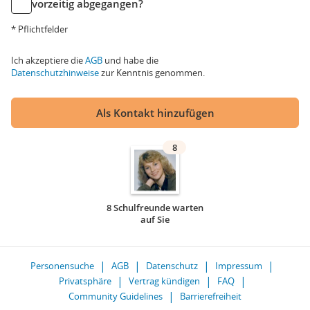
vorzeitig abgegangen?
* Pflichtfelder
Ich akzeptiere die
AGB
und habe die
Datenschutzhinweise
zur Kenntnis genommen.
Als Kontakt hinzufügen
8
8 Schulfreunde warten
auf Sie
Personensuche
AGB
Datenschutz
Impressum
Privatsphäre
Vertrag kündigen
FAQ
Community Guidelines
Barrierefreiheit