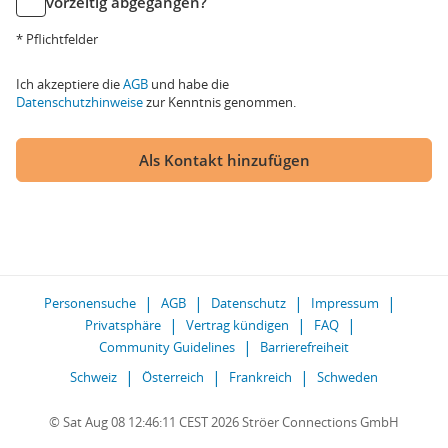
vorzeitig abgegangen?
* Pflichtfelder
Ich akzeptiere die
AGB
und habe die
Datenschutzhinweise
zur Kenntnis genommen.
Als Kontakt hinzufügen
Personensuche
AGB
Datenschutz
Impressum
Privatsphäre
Vertrag kündigen
FAQ
Community Guidelines
Barrierefreiheit
Schweiz
Österreich
Frankreich
Schweden
© Sat Aug 08 12:46:11 CEST 2026 Ströer Connections GmbH