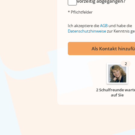
vorzeitig abgegangen?
* Pflichtfelder
Ich akzeptiere die
AGB
und habe die
Datenschutzhinweise
zur Kenntnis 
Als Kontakt hinzuf
2
2 Schulfreunde wart
auf Sie