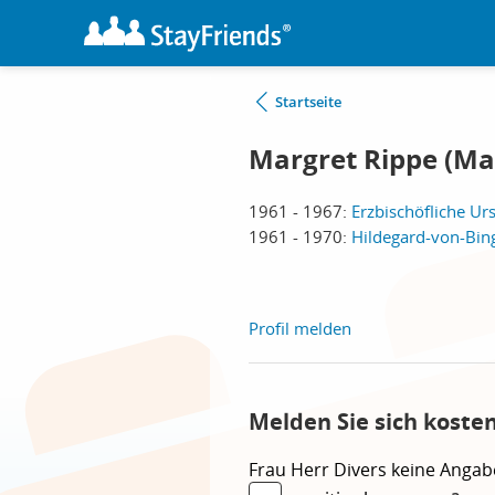
Startseite
Margret Rippe (Mar
1961 - 1967:
Erzbischöfliche Ur
1961 - 1970:
Hildegard-von-Bin
Profil melden
Melden Sie sich koste
Frau
Herr
Divers
keine Angab