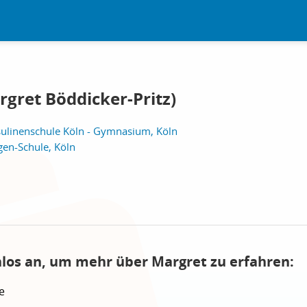
gret Böddicker-Pritz)
sulinenschule Köln - Gymnasium, Köln
gen-Schule, Köln
nlos an, um mehr über Margret zu erfahren:
e