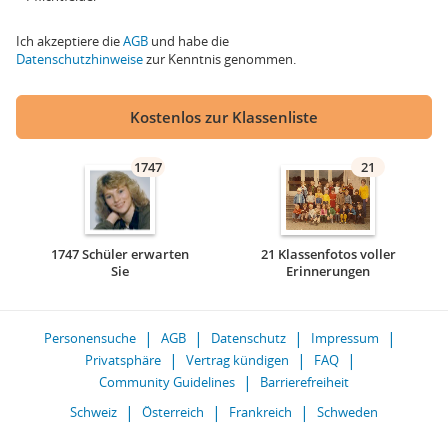
Ich akzeptiere die
AGB
und habe die
Datenschutzhinweise
zur Kenntnis genommen.
Kostenlos zur Klassenliste
1747
21
1747 Schüler erwarten
21 Klassenfotos voller
Sie
Erinnerungen
Personensuche
AGB
Datenschutz
Impressum
Privatsphäre
Vertrag kündigen
FAQ
Community Guidelines
Barrierefreiheit
Schweiz
Österreich
Frankreich
Schweden