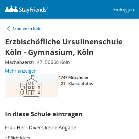
Einloggen
Schulen in Köln
Erzbischöfliche Ursulinenschule
Köln - Gymnasium, Köln
Machabäerstr. 47, 50668 Köln
Mehr anzeigen
1747
Mitschüler
21
Klassenfotos
In diese Schule eintragen
Frau
Herr
Divers
keine Angabe
* Pflichtfelder