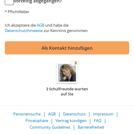
vorzeitig abgegangen?
* Pflichtfelder
Ich akzeptiere die
AGB
und habe die
Datenschutzhinweise
zur Kenntnis genommen.
Als Kontakt hinzufügen
3
3 Schulfreunde warten
auf Sie
Personensuche
AGB
Datenschutz
Impressum
Privatsphäre
Vertrag kündigen
FAQ
Community Guidelines
Barrierefreiheit