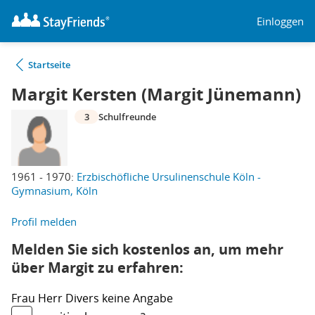
Einloggen
Startseite
Margit Kersten (Margit Jünemann)
3
Schulfreunde
1961 - 1970:
Erzbischöfliche Ursulinenschule Köln -
Gymnasium, Köln
Profil melden
Melden Sie sich kostenlos an, um mehr
über Margit zu erfahren:
Frau
Herr
Divers
keine Angabe