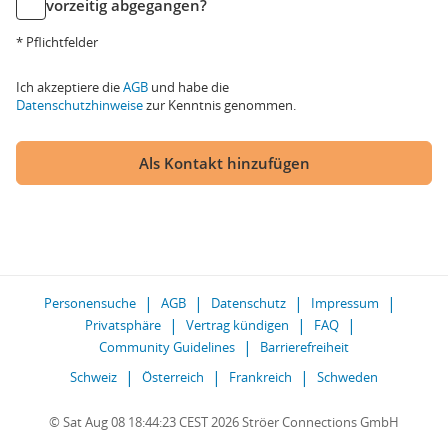
vorzeitig abgegangen?
* Pflichtfelder
Ich akzeptiere die
AGB
und habe die
Datenschutzhinweise
zur Kenntnis genommen.
Als Kontakt hinzufügen
Personensuche
AGB
Datenschutz
Impressum
Privatsphäre
Vertrag kündigen
FAQ
Community Guidelines
Barrierefreiheit
Schweiz
Österreich
Frankreich
Schweden
© Sat Aug 08 18:44:23 CEST 2026 Ströer Connections GmbH