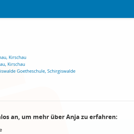
hau, Kirschau
hau, Kirschau
giswalde Goetheschule, Schirgiswalde
nlos an, um mehr über Anja zu erfahren:
e