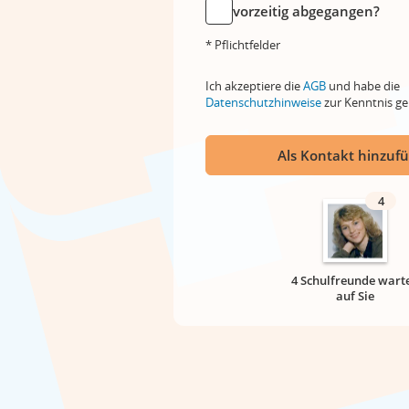
vorzeitig abgegangen?
* Pflichtfelder
Ich akzeptiere die
AGB
und habe die
Datenschutzhinweise
zur Kenntnis 
Als Kontakt hinzuf
4
4 Schulfreunde wart
auf Sie