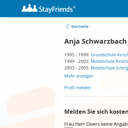
Startseite
Anja Schwarzbach
1995 - 1999:
Grundschule Kirsc
1999 - 2003:
Mittelschule Kirsc
2003 - 2005:
Mittelschule Schir
Mehr anzeigen
Profil melden
Melden Sie sich koste
Frau
Herr
Divers
keine Angab