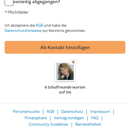
vorzeitig abgegangen?
* Pflichtfelder
Ich akzeptiere die
AGB
und habe die
Datenschutzhinweise
zur Kenntnis genommen.
Als Kontakt hinzufügen
6
6 Schulfreunde warten
auf Sie
Personensuche
AGB
Datenschutz
Impressum
Privatsphäre
Vertrag kündigen
FAQ
Community Guidelines
Barrierefreiheit