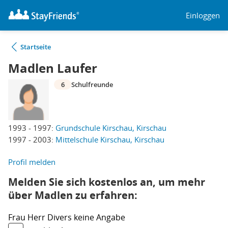
Einloggen
Startseite
Madlen Laufer
6
Schulfreunde
1993 - 1997:
Grundschule Kirschau, Kirschau
1997 - 2003:
Mittelschule Kirschau, Kirschau
Profil melden
Melden Sie sich kostenlos an, um mehr
über Madlen zu erfahren:
Frau
Herr
Divers
keine Angabe