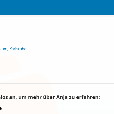
um, Karlsruhe
nlos an, um mehr über Anja zu erfahren:
e