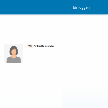
Einloggen
28
Schulfreunde