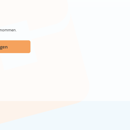
genommen.
ügen