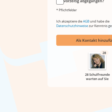
vorzeitig abgegangen?
* Pflichtfelder
Ich akzeptiere die
AGB
und habe die
Datenschutzhinweise
zur Kenntnis 
Als Kontakt hinzuf
28
28 Schulfreunde
warten auf Sie