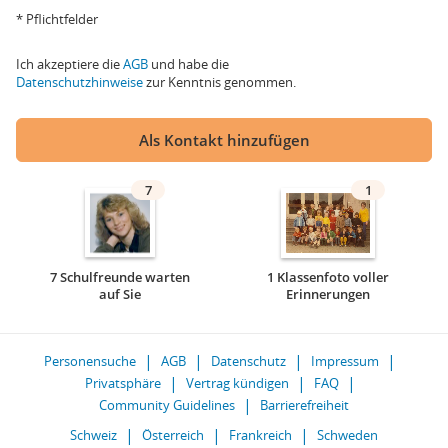
* Pflichtfelder
Ich akzeptiere die
AGB
und habe die
Datenschutzhinweise
zur Kenntnis genommen.
Als Kontakt hinzufügen
7
1
7 Schulfreunde warten
1 Klassenfoto voller
auf Sie
Erinnerungen
Personensuche
AGB
Datenschutz
Impressum
Privatsphäre
Vertrag kündigen
FAQ
Community Guidelines
Barrierefreiheit
Schweiz
Österreich
Frankreich
Schweden