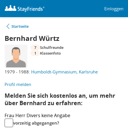
Einloggen
Startseite
Bernhard Würtz
7
Schulfreunde
1
Klassenfoto
1979 - 1988:
Humboldt-Gymnasium, Karlsruhe
Profil melden
Melden Sie sich kostenlos an, um mehr
über Bernhard zu erfahren:
Frau
Herr
Divers
keine Angabe
vorzeitig abgegangen?