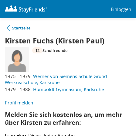
Einloggen
Startseite
Kirsten Fuchs (Kirsten Paul)
12
Schulfreunde
1975 - 1979:
Werner-von-Siemens-Schule Grund-
Werkrealschule, Karlsruhe
1979 - 1988:
Humboldt-Gymnasium, Karlsruhe
Profil melden
Melden Sie sich kostenlos an, um mehr
über Kirsten zu erfahren:
Frau
Herr
Divers
keine Angabe