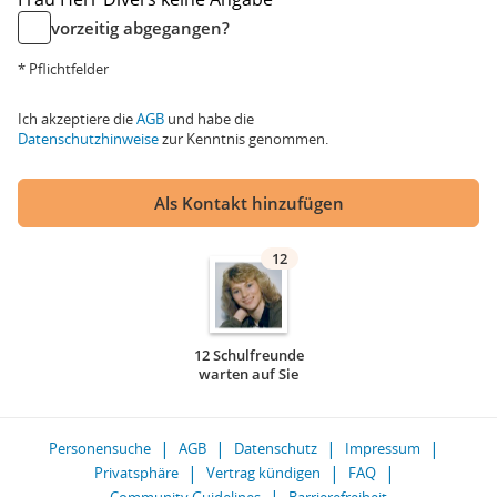
vorzeitig abgegangen?
* Pflichtfelder
Ich akzeptiere die
AGB
und habe die
Datenschutzhinweise
zur Kenntnis genommen.
Als Kontakt hinzufügen
12
12 Schulfreunde
warten auf Sie
Personensuche
AGB
Datenschutz
Impressum
Privatsphäre
Vertrag kündigen
FAQ