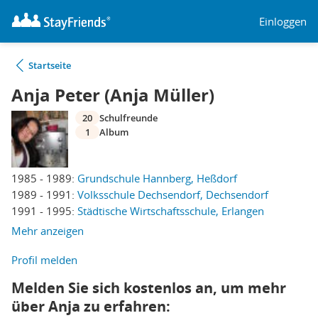
Einloggen
Startseite
Anja Peter (Anja Müller)
20
Schulfreunde
1
Album
1985 - 1989:
Grundschule Hannberg, Heßdorf
1989 - 1991:
Volksschule Dechsendorf, Dechsendorf
1991 - 1995:
Städtische Wirtschaftsschule, Erlangen
Mehr anzeigen
Profil melden
Melden Sie sich kostenlos an, um mehr
über Anja zu erfahren: