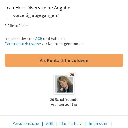
Frau
Herr
Divers
keine Angabe
vorzeitig abgegangen?
* Pflichtfelder
Ich akzeptiere die
AGB
und habe die
Datenschutzhinweise
zur Kenntnis genommen.
Als Kontakt hinzufügen
20
20 Schulfreunde
warten auf Sie
Personensuche
AGB
Datenschutz
Impressum