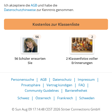
Ich akzeptiere die
AGB
und habe die
Datenschutzhinweise
zur Kenntnis genommen.
Kostenlos zur Klassenliste
56
2
56 Schüler erwarten
2 Klassenfotos voller
Sie
Erinnerungen
Personensuche
AGB
Datenschutz
Impressum
Privatsphäre
Vertrag kündigen
FAQ
Community Guidelines
Barrierefreiheit
Schweiz
Österreich
Frankreich
Schweden
© Sun Aug 09 17:14:48 CEST 2026 Ströer Connections GmbH