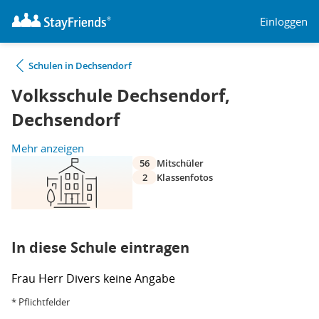
Einloggen
Schulen in Dechsendorf
Volksschule Dechsendorf,
Dechsendorf
Mehr anzeigen
56
Mitschüler
2
Klassenfotos
In diese Schule eintragen
Frau
Herr
Divers
keine Angabe
* Pflichtfelder