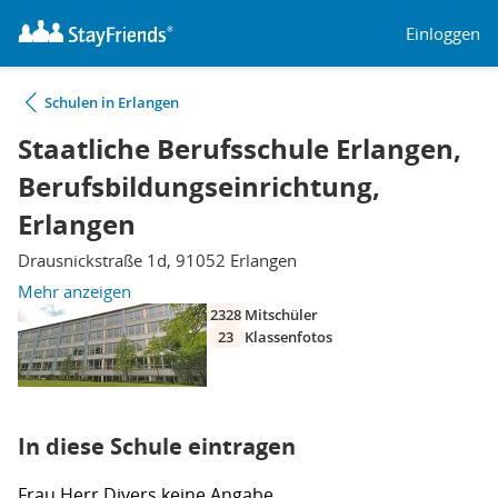
Einloggen
Schulen in Erlangen
Staatliche Berufsschule Erlangen,
Berufsbildungseinrichtung,
Erlangen
Drausnickstraße 1d, 91052 Erlangen
Mehr anzeigen
2328
Mitschüler
23
Klassenfotos
In diese Schule eintragen
Frau
Herr
Divers
keine Angabe