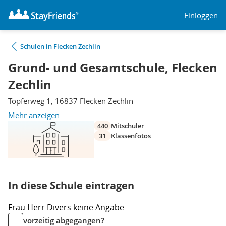
Einloggen
Schulen in Flecken Zechlin
Grund- und Gesamtschule, Flecken
Zechlin
Töpferweg 1, 16837 Flecken Zechlin
Mehr anzeigen
440
Mitschüler
31
Klassenfotos
In diese Schule eintragen
Frau
Herr
Divers
keine Angabe
vorzeitig abgegangen?