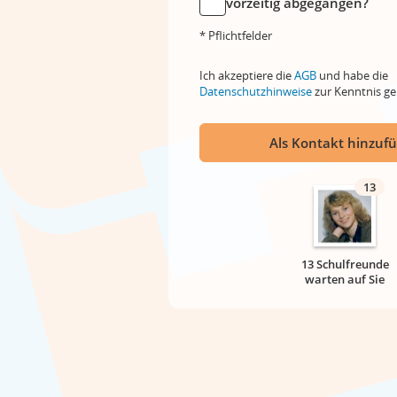
vorzeitig abgegangen?
* Pflichtfelder
Ich akzeptiere die
AGB
und habe die
Datenschutzhinweise
zur Kenntnis 
Als Kontakt hinzuf
13
13 Schulfreunde
warten auf Sie