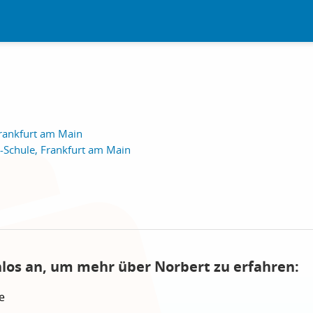
rankfurt am Main
-Schule, Frankfurt am Main
nlos an, um mehr über Norbert zu erfahren:
e