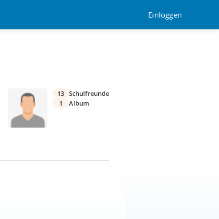
Einloggen
13
Schulfreunde
1
Album