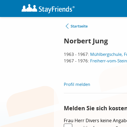
Startseite
Norbert Jung
1963 - 1967:
Mühlbergschule, F
1967 - 1976:
Freiherr-vom-Stein
Profil melden
Melden Sie sich koste
Frau
Herr
Divers
keine Angab