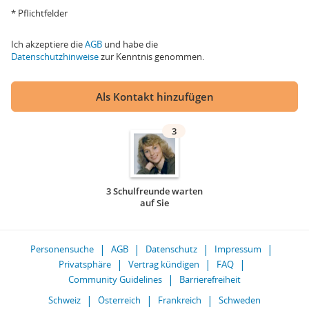
* Pflichtfelder
Ich akzeptiere die
AGB
und habe die
Datenschutzhinweise
zur Kenntnis genommen.
Als Kontakt hinzufügen
3
3 Schulfreunde warten
auf Sie
Personensuche
AGB
Datenschutz
Impressum
Privatsphäre
Vertrag kündigen
FAQ
Community Guidelines
Barrierefreiheit
Schweiz
Österreich
Frankreich
Schweden