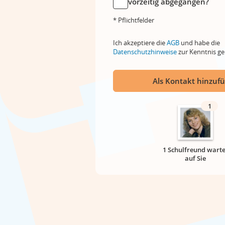
vorzeitig abgegangen?
* Pflichtfelder
Ich akzeptiere die
AGB
und habe die
Datenschutzhinweise
zur Kenntnis 
Als Kontakt hinzuf
1
1 Schulfreund warte
auf Sie