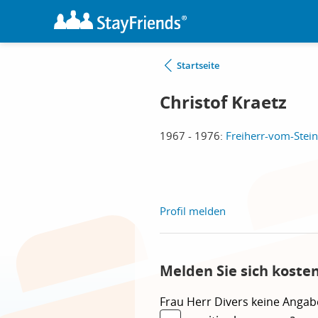
Startseite
Christof Kraetz
1967 - 1976:
Freiherr-vom-Stein
Profil melden
Melden Sie sich koste
Frau
Herr
Divers
keine Angab