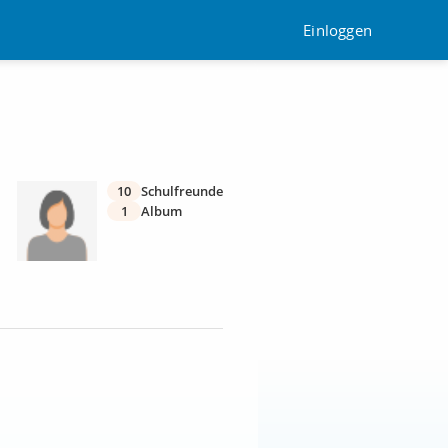
Einloggen
10
Schulfreunde
1
Album