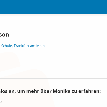
son
-Schule, Frankfurt am Main
nlos an, um mehr über Monika zu erfahren:
e