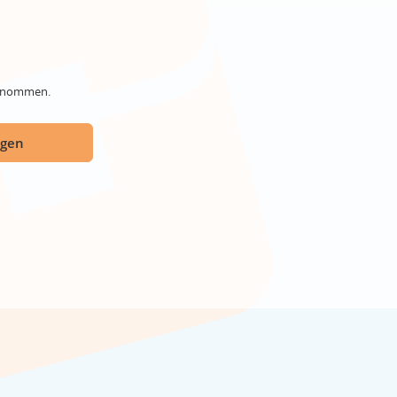
genommen.
ügen