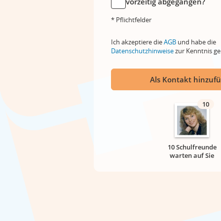
vorzeitig abgegangen?
* Pflichtfelder
Ich akzeptiere die
AGB
und habe die
Datenschutzhinweise
zur Kenntnis 
Als Kontakt hinzuf
10
10 Schulfreunde
warten auf Sie