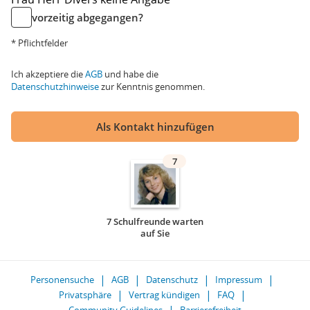
vorzeitig abgegangen?
* Pflichtfelder
Ich akzeptiere die
AGB
und habe die
Datenschutzhinweise
zur Kenntnis genommen.
Als Kontakt hinzufügen
7
7 Schulfreunde warten
auf Sie
Personensuche
AGB
Datenschutz
Impressum
Privatsphäre
Vertrag kündigen
FAQ