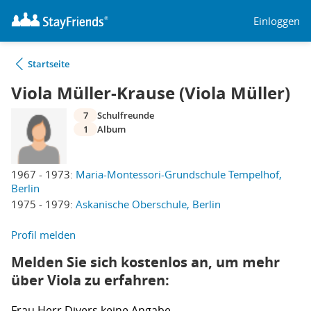
Einloggen
Startseite
Viola Müller-Krause (Viola Müller)
7
Schulfreunde
1
Album
1967 - 1973:
Maria-Montessori-Grundschule Tempelhof,
Berlin
1975 - 1979:
Askanische Oberschule, Berlin
Profil melden
Melden Sie sich kostenlos an, um mehr
über Viola zu erfahren:
Frau
Herr
Divers
keine Angabe