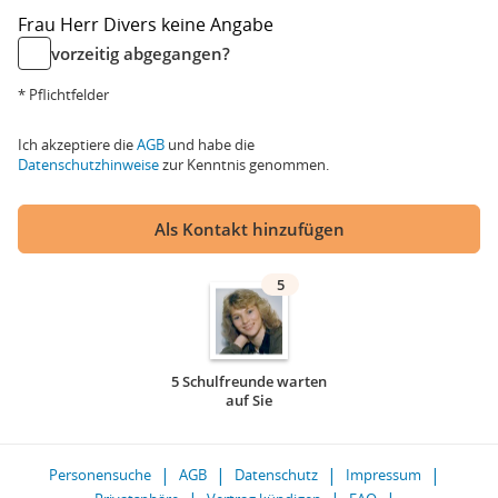
Frau
Herr
Divers
keine Angabe
vorzeitig abgegangen?
* Pflichtfelder
Ich akzeptiere die
AGB
und habe die
Datenschutzhinweise
zur Kenntnis genommen.
Als Kontakt hinzufügen
5
5 Schulfreunde warten
auf Sie
Personensuche
AGB
Datenschutz
Impressum