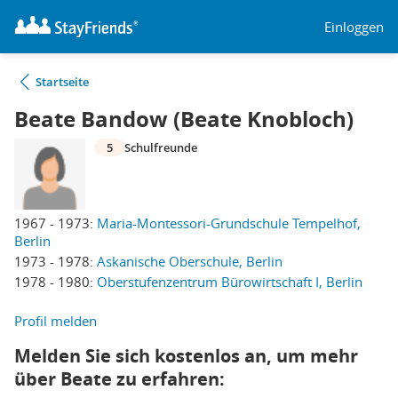
Einloggen
Startseite
Beate Bandow (Beate Knobloch)
5
Schulfreunde
1967 - 1973:
Maria-Montessori-Grundschule Tempelhof,
Berlin
1973 - 1978:
Askanische Oberschule, Berlin
1978 - 1980:
Oberstufenzentrum Bürowirtschaft I, Berlin
Profil melden
Melden Sie sich kostenlos an, um mehr
über Beate zu erfahren: