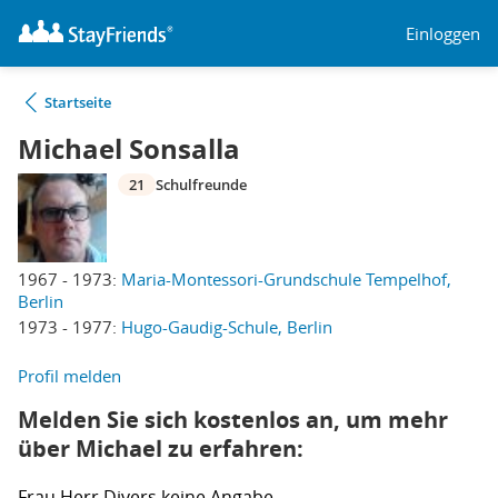
Einloggen
Startseite
Michael Sonsalla
21
Schulfreunde
1967 - 1973:
Maria-Montessori-Grundschule Tempelhof,
Berlin
1973 - 1977:
Hugo-Gaudig-Schule, Berlin
Profil melden
Melden Sie sich kostenlos an, um mehr
über Michael zu erfahren:
Frau
Herr
Divers
keine Angabe