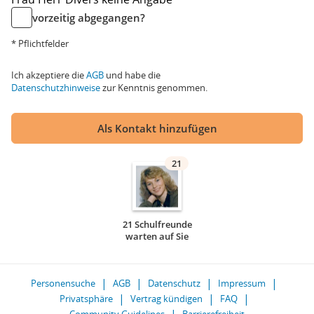
vorzeitig abgegangen?
* Pflichtfelder
Ich akzeptiere die
AGB
und habe die
Datenschutzhinweise
zur Kenntnis genommen.
Als Kontakt hinzufügen
21
21 Schulfreunde
warten auf Sie
Personensuche
AGB
Datenschutz
Impressum
Privatsphäre
Vertrag kündigen
FAQ