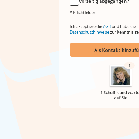
vorzeitig abgegangen?
* Pflichtfelder
Ich akzeptiere die
AGB
und habe die
Datenschutzhinweise
zur Kenntnis 
Als Kontakt hinzuf
1
1 Schulfreund warte
auf Sie