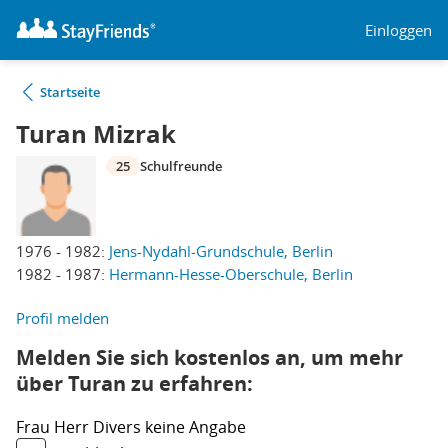
Einloggen
Startseite
Turan Mizrak
25
Schulfreunde
1976 - 1982:
Jens-Nydahl-Grundschule, Berlin
1982 - 1987:
Hermann-Hesse-Oberschule, Berlin
Profil melden
Melden Sie sich kostenlos an, um mehr
über Turan zu erfahren:
Frau
Herr
Divers
keine Angabe