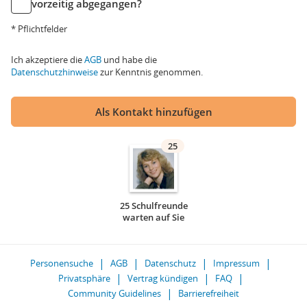
vorzeitig abgegangen?
* Pflichtfelder
Ich akzeptiere die
AGB
und habe die
Datenschutzhinweise
zur Kenntnis genommen.
Als Kontakt hinzufügen
25
25 Schulfreunde
warten auf Sie
Personensuche
AGB
Datenschutz
Impressum
Privatsphäre
Vertrag kündigen
FAQ
Community Guidelines
Barrierefreiheit