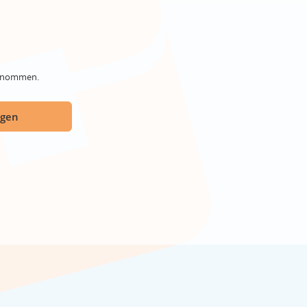
genommen.
ügen