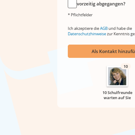
vorzeitig abgegangen?
* Pflichtfelder
Ich akzeptiere die
AGB
und habe die
Datenschutzhinweise
zur Kenntnis 
Als Kontakt hinzuf
10
10 Schulfreunde
warten auf Sie