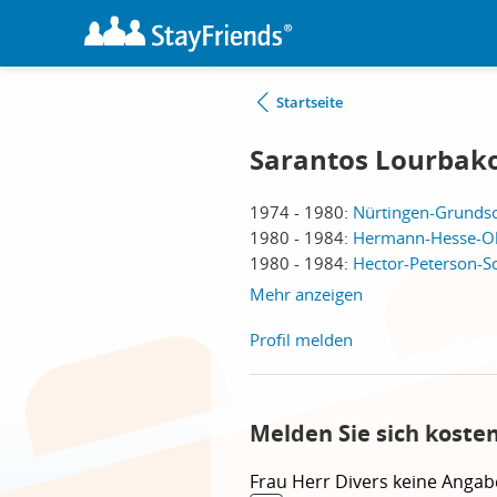
Startseite
Sarantos Lourbak
1974 - 1980:
Nürtingen-Grundsc
1980 - 1984:
Hermann-Hesse-Obe
1980 - 1984:
Hector-Peterson-Sc
Mehr anzeigen
Profil melden
Melden Sie sich koste
Frau
Herr
Divers
keine Angab