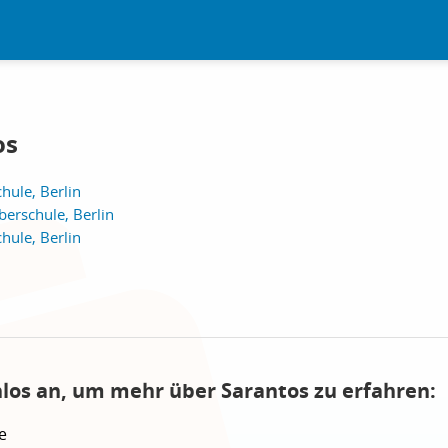
os
hule, Berlin
rschule, Berlin
hule, Berlin
nlos an, um mehr über Sarantos zu erfahren:
e