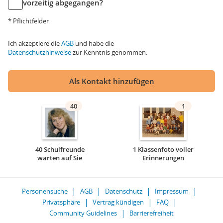
vorzeitig abgegangen?
* Pflichtfelder
Ich akzeptiere die
AGB
und habe die
Datenschutzhinweise
zur Kenntnis genommen.
Als Kontakt hinzufügen
40
1
40 Schulfreunde
1 Klassenfoto voller
warten auf Sie
Erinnerungen
Personensuche
AGB
Datenschutz
Impressum
Privatsphäre
Vertrag kündigen
FAQ
Community Guidelines
Barrierefreiheit