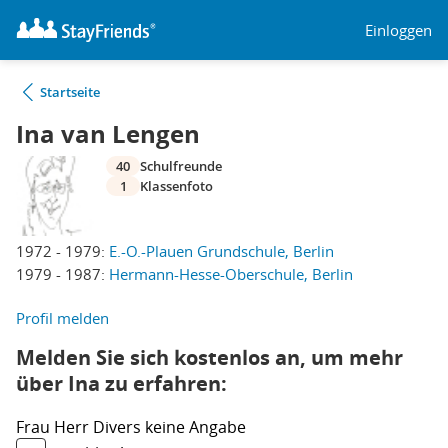
Einloggen
Startseite
Ina van Lengen
40
Schulfreunde
1
Klassenfoto
1972 - 1979:
E.-O.-Plauen Grundschule, Berlin
1979 - 1987:
Hermann-Hesse-Oberschule, Berlin
Profil melden
Melden Sie sich kostenlos an, um mehr
über Ina zu erfahren:
Frau
Herr
Divers
keine Angabe