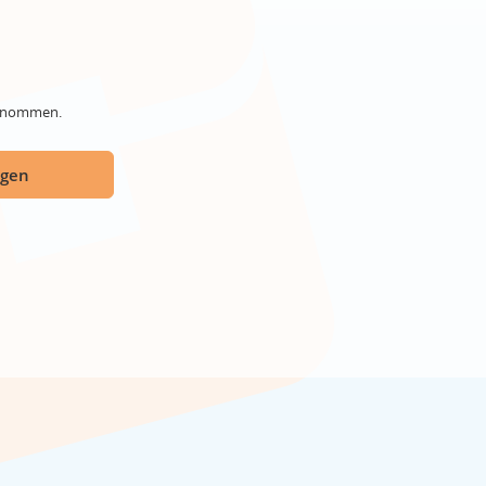
genommen.
ügen