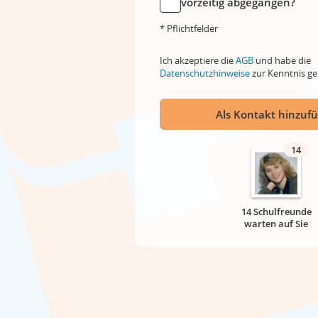
vorzeitig abgegangen?
* Pflichtfelder
Ich akzeptiere die
AGB
und habe die
Datenschutzhinweise
zur Kenntnis 
Als Kontakt hinzuf
14
14 Schulfreunde
warten auf Sie