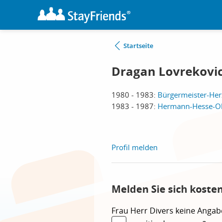
Startseite
Dragan Lovrekovi
1980 - 1983:
Bürgermeister-Her
1983 - 1987:
Hermann-Hesse-Obe
Profil melden
Melden Sie sich koste
Frau
Herr
Divers
keine Angab