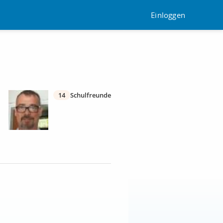
Einloggen
14
Schulfreunde