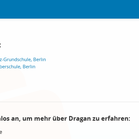
c
z-Grundschule, Berlin
rschule, Berlin
nlos an, um mehr über Dragan zu erfahren:
e