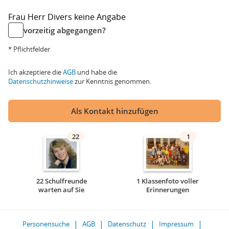
Frau
Herr
Divers
keine Angabe
vorzeitig abgegangen?
* Pflichtfelder
Ich akzeptiere die
AGB
und habe die
Datenschutzhinweise
zur Kenntnis genommen.
Als Kontakt hinzufügen
22
1
22 Schulfreunde
1 Klassenfoto voller
warten auf Sie
Erinnerungen
Personensuche
AGB
Datenschutz
Impressum