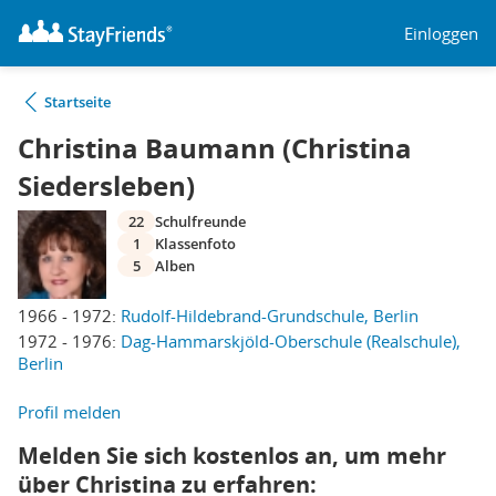
Einloggen
Startseite
Christina Baumann (Christina
Siedersleben)
22
Schulfreunde
1
Klassenfoto
5
Alben
1966 - 1972:
Rudolf-Hildebrand-Grundschule, Berlin
1972 - 1976:
Dag-Hammarskjöld-Oberschule (Realschule),
Berlin
Profil melden
Melden Sie sich kostenlos an, um mehr
über Christina zu erfahren: