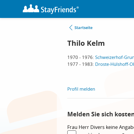
Startseite
Thilo Kelm
1970 - 1976:
Schweizerhof-Grun
1977 - 1983:
Droste-Hülshoff-Ob
Profil melden
Melden Sie sich koste
Frau
Herr
Divers
keine Angab