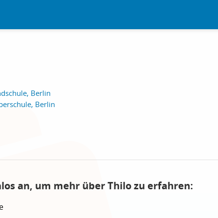
dschule, Berlin
erschule, Berlin
nlos an, um mehr über Thilo zu erfahren:
e