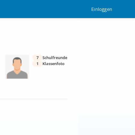
Einloggen
7
Schulfreunde
1
Klassenfoto