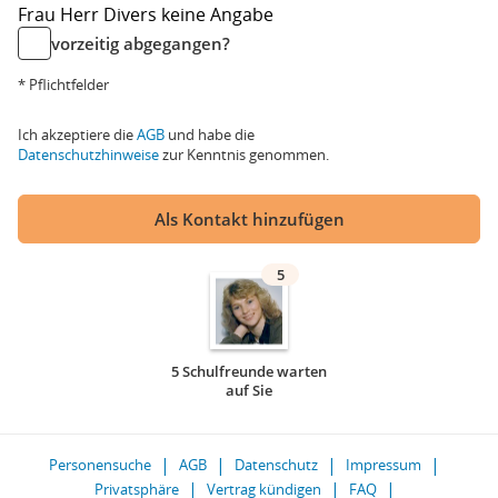
Frau
Herr
Divers
keine Angabe
vorzeitig abgegangen?
* Pflichtfelder
Ich akzeptiere die
AGB
und habe die
Datenschutzhinweise
zur Kenntnis genommen.
Als Kontakt hinzufügen
5
5 Schulfreunde warten
auf Sie
Personensuche
AGB
Datenschutz
Impressum
Privatsphäre
Vertrag kündigen
FAQ