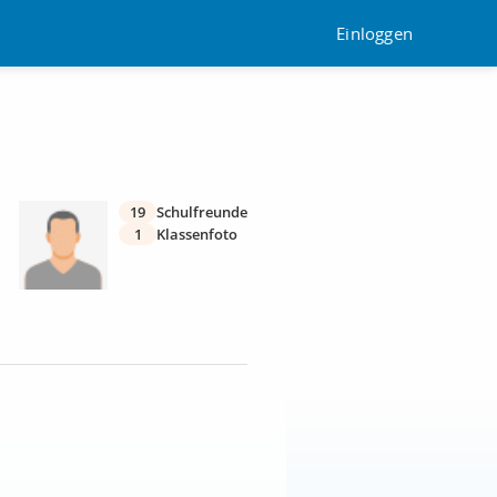
Einloggen
19
Schulfreunde
1
Klassenfoto