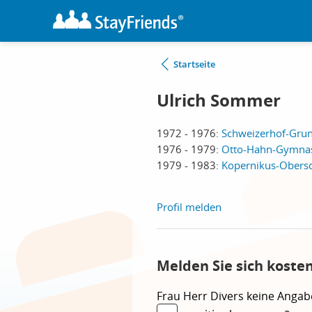
Startseite
Ulrich Sommer
1972 - 1976:
Schweizerhof-Grun
1976 - 1979:
Otto-Hahn-Gymnas
1979 - 1983:
Kopernikus-Obersc
Profil melden
Melden Sie sich koste
Frau
Herr
Divers
keine Angab