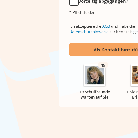
vorzeitig abgegangen?
* Pflichtfelder
Ich akzeptiere die
AGB
und habe die
Datenschutzhinweise
zur Kenntnis 
Als Kontakt hinzuf
19
19 Schulfreunde
1 Klas
warten auf Sie
Er