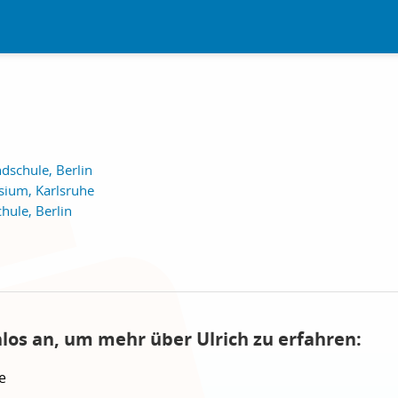
dschule, Berlin
ium, Karlsruhe
hule, Berlin
nlos an, um mehr über Ulrich zu erfahren:
e