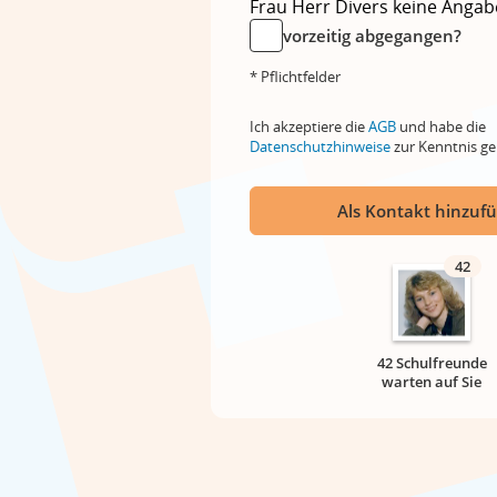
Frau
Herr
Divers
keine Angab
vorzeitig abgegangen?
* Pflichtfelder
Ich akzeptiere die
AGB
und habe die
Datenschutzhinweise
zur Kenntnis 
Als Kontakt hinzuf
42
42 Schulfreunde
warten auf Sie