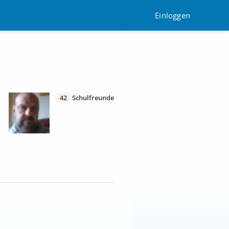
Einloggen
42
Schulfreunde