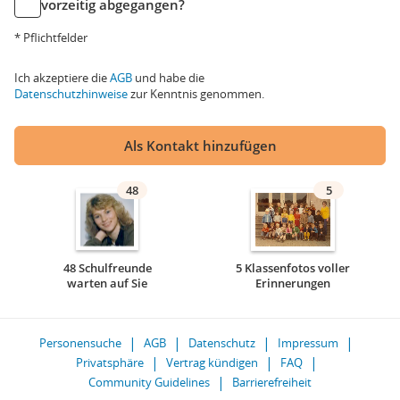
vorzeitig abgegangen?
* Pflichtfelder
Ich akzeptiere die
AGB
und habe die
Datenschutzhinweise
zur Kenntnis genommen.
Als Kontakt hinzufügen
48
5
48 Schulfreunde
5 Klassenfotos voller
warten auf Sie
Erinnerungen
Personensuche
AGB
Datenschutz
Impressum
Privatsphäre
Vertrag kündigen
FAQ
Community Guidelines
Barrierefreiheit