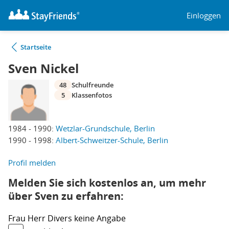
Einloggen
Startseite
Sven Nickel
48
Schulfreunde
5
Klassenfotos
1984 - 1990:
Wetzlar-Grundschule, Berlin
1990 - 1998:
Albert-Schweitzer-Schule, Berlin
Profil melden
Melden Sie sich kostenlos an, um mehr
über Sven zu erfahren:
Frau
Herr
Divers
keine Angabe