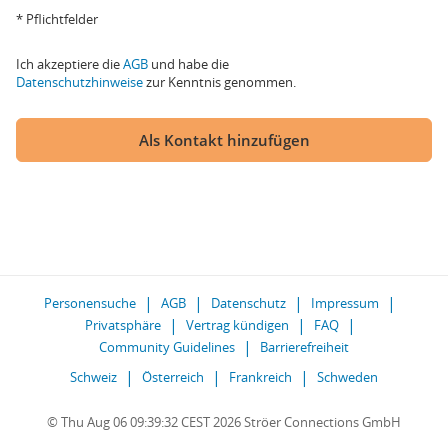
* Pflichtfelder
Ich akzeptiere die
AGB
und habe die
Datenschutzhinweise
zur Kenntnis genommen.
Als Kontakt hinzufügen
Personensuche
AGB
Datenschutz
Impressum
Privatsphäre
Vertrag kündigen
FAQ
Community Guidelines
Barrierefreiheit
Schweiz
Österreich
Frankreich
Schweden
© Thu Aug 06 09:39:32 CEST 2026 Ströer Connections GmbH