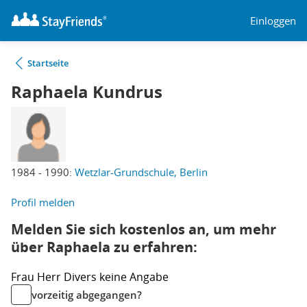
Einloggen
Startseite
Raphaela Kundrus
1984 - 1990:
Wetzlar-Grundschule, Berlin
Profil melden
Melden Sie sich kostenlos an, um mehr
über Raphaela zu erfahren:
Frau
Herr
Divers
keine Angabe
vorzeitig abgegangen?