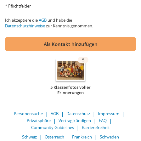
* Pflichtfelder
Ich akzeptiere die
AGB
und habe die
Datenschutzhinweise
zur Kenntnis genommen.
Als Kontakt hinzufügen
5
5 Klassenfotos voller
Erinnerungen
Personensuche
AGB
Datenschutz
Impressum
Privatsphäre
Vertrag kündigen
FAQ
Community Guidelines
Barrierefreiheit
Schweiz
Österreich
Frankreich
Schweden