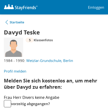
Einloggen
Startseite
Davyd Teske
5
Klassenfotos
1984 - 1990:
Wetzlar-Grundschule, Berlin
Profil melden
Melden Sie sich kostenlos an, um mehr
über Davyd zu erfahren:
Frau
Herr
Divers
keine Angabe
vorzeitig abgegangen?