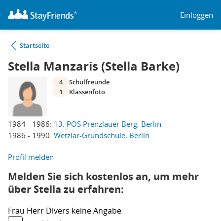
Einloggen
Startseite
Stella Manzaris (Stella Barke)
4
Schulfreunde
1
Klassenfoto
1984 - 1986:
13. POS Prenzlauer Berg, Berlin
1986 - 1990:
Wetzlar-Grundschule, Berlin
Profil melden
Melden Sie sich kostenlos an, um mehr
über Stella zu erfahren:
Frau
Herr
Divers
keine Angabe