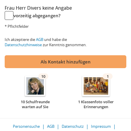
Frau
Herr
Divers
keine Angabe
vorzeitig abgegangen?
* Pflichtfelder
Ich akzeptiere die
AGB
und habe die
Datenschutzhinweise
zur Kenntnis genommen.
Als Kontakt hinzufügen
10
1
10 Schulfreunde
1 Klassenfoto voller
warten auf Sie
Erinnerungen
Personensuche
AGB
Datenschutz
Impressum