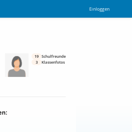
Einloggen
19
Schulfreunde
3
Klassenfotos
en: