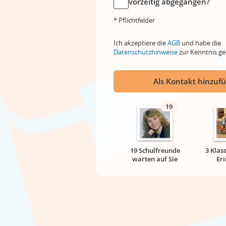
vorzeitig abgegangen?
* Pflichtfelder
Ich akzeptiere die
AGB
und habe die
Datenschutzhinweise
zur Kenntnis 
Als Kontakt hinzuf
19
19 Schulfreunde
3 Klas
warten auf Sie
Er