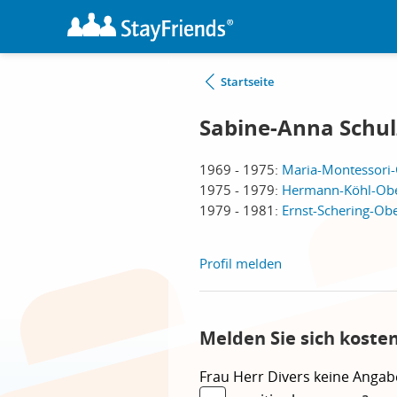
Startseite
Sabine-Anna Schul
1969 - 1975:
Maria-Montessori-
1975 - 1979:
Hermann-Köhl-Ober
1979 - 1981:
Ernst-Schering-Obe
Profil melden
Melden Sie sich koste
Frau
Herr
Divers
keine Angab