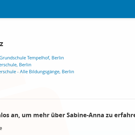
z
Grundschule Tempelhof, Berlin
schule, Berlin
rschule - Alle Bildungsgänge, Berlin
nlos an, um mehr über Sabine-Anna zu erfahr
e