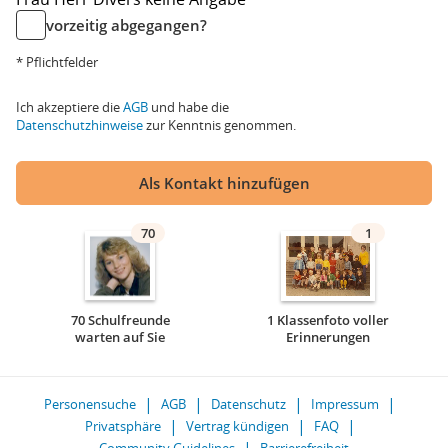
vorzeitig abgegangen?
* Pflichtfelder
Ich akzeptiere die
AGB
und habe die
Datenschutzhinweise
zur Kenntnis genommen.
Als Kontakt hinzufügen
70
1
70 Schulfreunde
1 Klassenfoto voller
warten auf Sie
Erinnerungen
Personensuche
AGB
Datenschutz
Impressum
Privatsphäre
Vertrag kündigen
FAQ