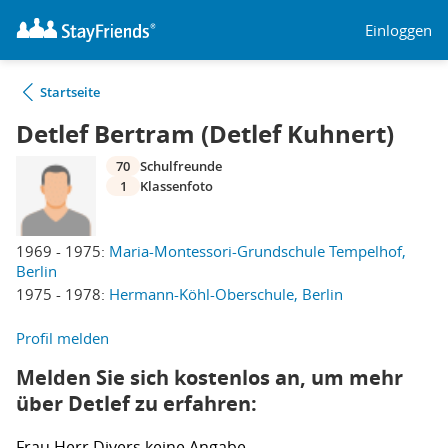
Einloggen
Startseite
Detlef Bertram (Detlef Kuhnert)
70
Schulfreunde
1
Klassenfoto
1969 - 1975:
Maria-Montessori-Grundschule Tempelhof,
Berlin
1975 - 1978:
Hermann-Köhl-Oberschule, Berlin
Profil melden
Melden Sie sich kostenlos an, um mehr
über Detlef zu erfahren:
Frau
Herr
Divers
keine Angabe