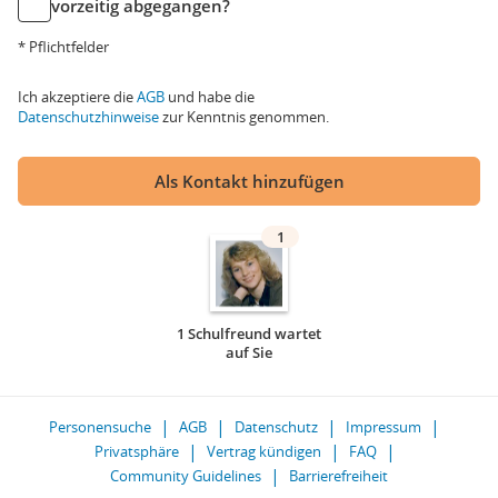
vorzeitig abgegangen?
* Pflichtfelder
Ich akzeptiere die
AGB
und habe die
Datenschutzhinweise
zur Kenntnis genommen.
Als Kontakt hinzufügen
1
1 Schulfreund wartet
auf Sie
Personensuche
AGB
Datenschutz
Impressum
Privatsphäre
Vertrag kündigen
FAQ
Community Guidelines
Barrierefreiheit