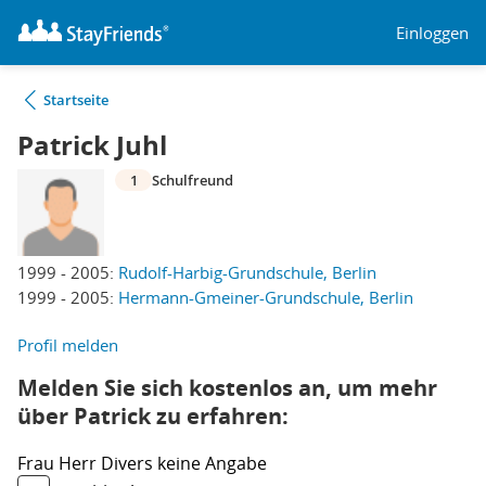
Einloggen
Startseite
Patrick Juhl
1
Schulfreund
1999 - 2005:
Rudolf-Harbig-Grundschule, Berlin
1999 - 2005:
Hermann-Gmeiner-Grundschule, Berlin
Profil melden
Melden Sie sich kostenlos an, um mehr
über Patrick zu erfahren:
Frau
Herr
Divers
keine Angabe